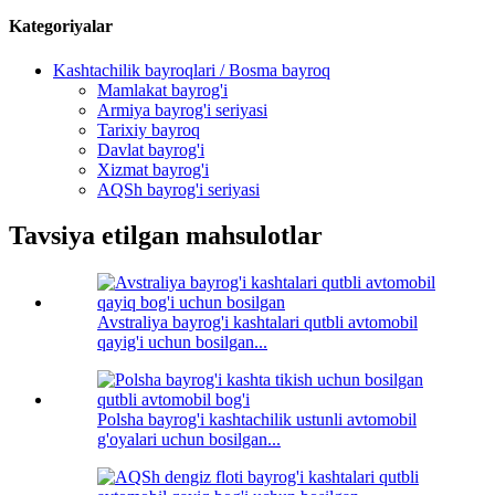
Kategoriyalar
Kashtachilik bayroqlari / Bosma bayroq
Mamlakat bayrog'i
Armiya bayrog'i seriyasi
Tarixiy bayroq
Davlat bayrog'i
Xizmat bayrog'i
AQSh bayrog'i seriyasi
Tavsiya etilgan mahsulotlar
Avstraliya bayrog'i kashtalari qutbli avtomobil
qayig'i uchun bosilgan...
Polsha bayrog'i kashtachilik ustunli avtomobil
g'oyalari uchun bosilgan...