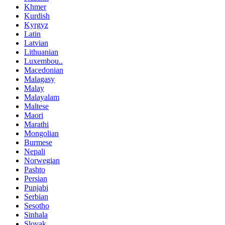
Khmer
Kurdish
Kyrgyz
Latin
Latvian
Lithuanian
Luxembou..
Macedonian
Malagasy
Malay
Malayalam
Maltese
Maori
Marathi
Mongolian
Burmese
Nepali
Norwegian
Pashto
Persian
Punjabi
Serbian
Sesotho
Sinhala
Slovak