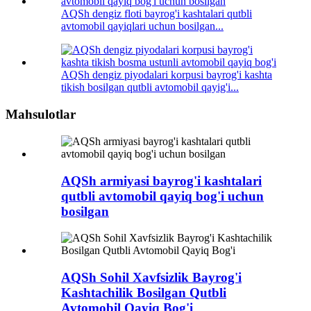
AQSh dengiz floti bayrog'i kashtalari qutbli
avtomobil qayiqlari uchun bosilgan...
AQSh dengiz piyodalari korpusi bayrog'i kashta
tikish bosilgan qutbli avtomobil qayig'i...
Mahsulotlar
AQSh armiyasi bayrog'i kashtalari
qutbli avtomobil qayiq bog'i uchun
bosilgan
AQSh Sohil Xavfsizlik Bayrog'i
Kashtachilik Bosilgan Qutbli
Avtomobil Qayiq Bog'i