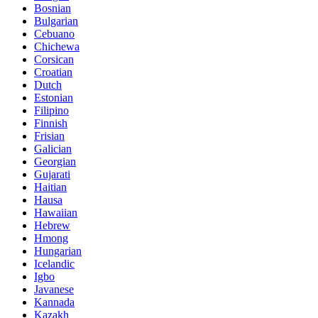
Bosnian
Bulgarian
Cebuano
Chichewa
Corsican
Croatian
Dutch
Estonian
Filipino
Finnish
Frisian
Galician
Georgian
Gujarati
Haitian
Hausa
Hawaiian
Hebrew
Hmong
Hungarian
Icelandic
Igbo
Javanese
Kannada
Kazakh