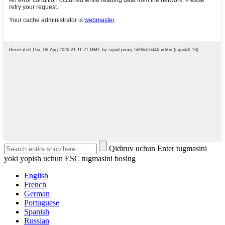
Qidiruv uchun Enter tugmasini
yoki yopish uchun ESC tugmasini bosing
English
French
German
Portuguese
Spanish
Russian