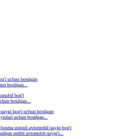
hun bosilgan...
chun bosilgan...
yiqlari uchun bosilgan...
ilgan qutbli avtomobil qayig'i...