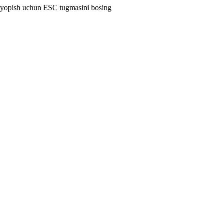
 yopish uchun ESC tugmasini bosing