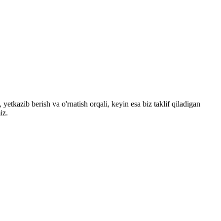
tkazib berish va o'rnatish orqali, keyin esa biz taklif qiladigan
iz.