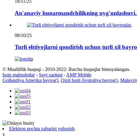
18/11/25
An'anaviy hunarmandchilikning uyg'unlashuvi.
08/10/25
Turli ehtiyojlarni qondirish uchun turli xil bayro
© Mualliflik huquqi - 2010-2022: Barcha huquqlar himoyalangan.
Issiq mahsulotlar
-
Sayt xaritasi
-
AMP Mobile
Gollandiya Amerika bayrog'i
,
Qizil fonli Avstraliya bayrog'i
,
Malayziy
Elektron pochta xabarini yuborish
x