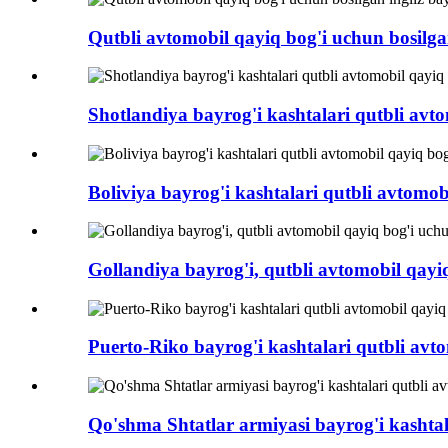
Qutbli avtomobil qayiq bog'i uchun bosilgan
Shotlandiya bayrog'i kashtalari qutbli avt
Boliviya bayrog'i kashtalari qutbli avtomob
Gollandiya bayrog'i, qutbli avtomobil qayi
Puerto-Riko bayrog'i kashtalari qutbli avt
Qo'shma Shtatlar armiyasi bayrog'i kashtal