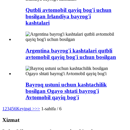
Qutbli avtomobil qayiq bog'i uchun
bosilgan Irlandiya bayrog'i
kashtalari
Argentina bayrog'i kashtalari qutbli
avtomobil qayiq bog'i uchun bosilgan
Bayroq ustuni uchun kashtachilik
bosilgan Ogayo shtati bayrog'i
Avtomobil qayiq bog'i
1
2
3
4
5
6
Keyingi >
>>
1-sahifa / 6
Xizmat