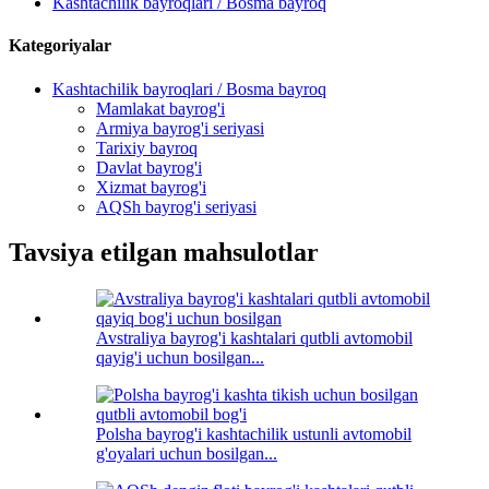
Kashtachilik bayroqlari / Bosma bayroq
Kategoriyalar
Kashtachilik bayroqlari / Bosma bayroq
Mamlakat bayrog'i
Armiya bayrog'i seriyasi
Tarixiy bayroq
Davlat bayrog'i
Xizmat bayrog'i
AQSh bayrog'i seriyasi
Tavsiya etilgan mahsulotlar
Avstraliya bayrog'i kashtalari qutbli avtomobil
qayig'i uchun bosilgan...
Polsha bayrog'i kashtachilik ustunli avtomobil
g'oyalari uchun bosilgan...