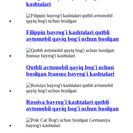
kashtalari
Filippin bayrog'i kashtalari qutbli
avtomobil qayiq bog'i uchun bosilgan
Qutbli avtomobil qayiq bog'i uchun
bosilgan fransuz bayrog'i kashtalari
Rossiya bayrog'i kashtalari qutbli
avtomobil qayiq bog'i uchun bosilgan