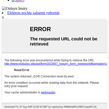
Elektron pochta xabarini yuborish
x