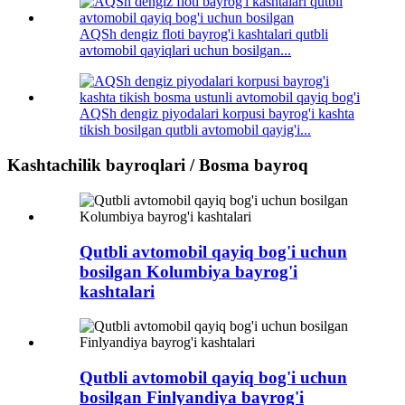
AQSh dengiz floti bayrog'i kashtalari qutbli
avtomobil qayiqlari uchun bosilgan...
AQSh dengiz piyodalari korpusi bayrog'i kashta
tikish bosilgan qutbli avtomobil qayig'i...
Kashtachilik bayroqlari / Bosma bayroq
Qutbli avtomobil qayiq bog'i uchun
bosilgan Kolumbiya bayrog'i
kashtalari
Qutbli avtomobil qayiq bog'i uchun
bosilgan Finlyandiya bayrog'i