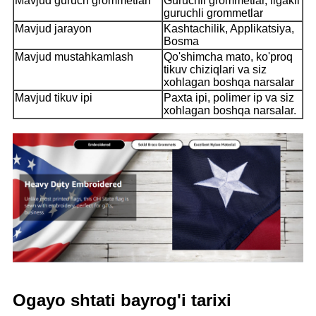
Mavjud guruch grommetlari
Guruchli grommetlar, ilgakli
guruchli grommetlar
Mavjud jarayon
Kashtachilik, Applikatsiya,
Bosma
Mavjud mustahkamlash
Qo'shimcha mato, ko'proq
tikuv chiziqlari va siz
xohlagan boshqa narsalar
Mavjud tikuv ipi
Paxta ipi, polimer ip va siz
xohlagan boshqa narsalar.
Ogayo shtati bayrog'i tarixi