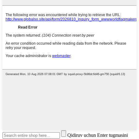
Qidiruv uchun Enter tugmasini