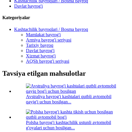
Kashtachilik bayroqlari / Bosma bayroq
Davlat bayrog'i
Kategoriyalar
Kashtachilik bayroqlari / Bosma bayroq
Mamlakat bayrog'i
Armiya bayrog'i seriyasi
Tarixiy bayroq
Davlat bayrog'i
Xizmat bayrog'i
AQSh bayrog'i seriyasi
Tavsiya etilgan mahsulotlar
Avstraliya bayrog'i kashtalari qutbli avtomobil
qayig'i uchun bosilgan...
Polsha bayrog'i kashtachilik ustunli avtomobil
g'oyalari uchun bosilgan...