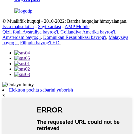
© Mualliflik huquqi - 2010-2022: Barcha huquqlar himoyalangan.
Issiq mahsulotlar
-
Sayt xaritasi
-
AMP Mobile
Qizil fonli Avstraliya bayrog'i
,
Gollandiya Amerika bayrog'i
,
Amsterdam bayrog'i
,
Dominikan Respublikasi bayrog'i
,
Malayziya
bayrog'i
,
Filippin bayrog'i HD
,
Elektron pochta xabarini yuborish
x