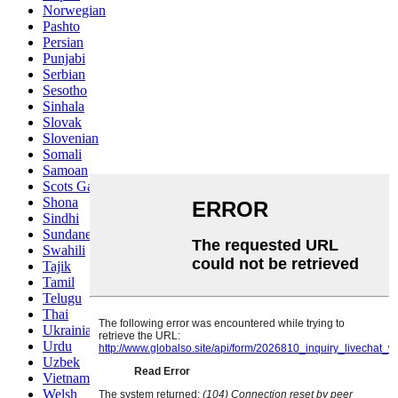
Norwegian
Pashto
Persian
Punjabi
Serbian
Sesotho
Sinhala
Slovak
Slovenian
Somali
Samoan
Scots Gaelic
Shona
Sindhi
Sundanese
Swahili
Tajik
Tamil
Telugu
Thai
Ukrainian
Urdu
Uzbek
Vietnamese
Welsh