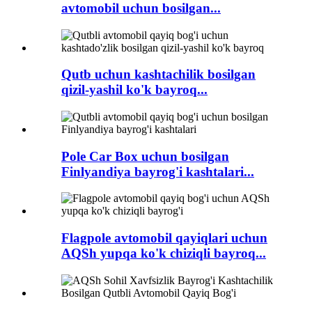
avtomobil uchun bosilgan...
Qutb uchun kashtachilik bosilgan
qizil-yashil ko'k bayroq...
Pole Car Box uchun bosilgan
Finlyandiya bayrog'i kashtalari...
Flagpole avtomobil qayiqlari uchun
AQSh yupqa ko'k chiziqli bayroq...