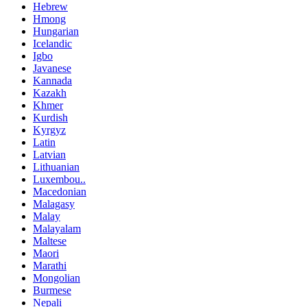
Hebrew
Hmong
Hungarian
Icelandic
Igbo
Javanese
Kannada
Kazakh
Khmer
Kurdish
Kyrgyz
Latin
Latvian
Lithuanian
Luxembou..
Macedonian
Malagasy
Malay
Malayalam
Maltese
Maori
Marathi
Mongolian
Burmese
Nepali