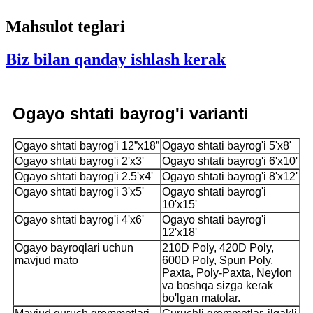
Mahsulot teglari
Biz bilan qanday ishlash kerak
Ogayo shtati bayrog'i varianti
Ogayo shtati bayrog'i 12”x18”
Ogayo shtati bayrog'i 5'x8'
Ogayo shtati bayrog'i 2'x3'
Ogayo shtati bayrog'i 6'x10'
Ogayo shtati bayrog'i 2.5'x4'
Ogayo shtati bayrog'i 8'x12'
Ogayo shtati bayrog'i 3'x5'
Ogayo shtati bayrog'i
10'x15'
Ogayo shtati bayrog'i 4'x6'
Ogayo shtati bayrog'i
12'x18'
Ogayo bayroqlari uchun
210D Poly, 420D Poly,
mavjud mato
600D Poly, Spun Poly,
Paxta, Poly-Paxta, Neylon
va boshqa sizga kerak
bo'lgan matolar.