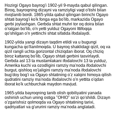
Hozirgi Ogayo bayrog'i 1902-yil 9-mayda qabul qilingan.
Biroq, bayroqning dizayni va ramziyligi vaqt o'tishi bilan
rivojlanib bordi. 1865-yilda qabul qilingan birinchi Ogayo
shtati bayrog'i ko'k fonga ega bo'lib, markazida Ogayo
gerbi joylashgan. Gerbda shtat muhri tor oq doira bilan
o'ralgan bo'lib, o'n yetti yulduz Ogayoni Ittifoqqa
qo'shilgan o'n yettinchi shtat sifatida ifodalaydi.
1902-yilda yangi dizayn taqdim etildi va u bugungi
kungacha qo'llanilmoqda. U bayroq shaklidagi qizil, oq va
qizil rangli uchta gorizontal chiziqdan iborat. Oq chiziq
biroz kattaroq bo'lib, Ogayo shtati gerbini tasvirlaydi.
Gerbda asl 13 ta mustamlakani ifodalovchi 13 ta yulduz,
Amerika kuchi va ozodligini ramziy ma'noda ifodalovchi
burgut, qishloq xo'jaligini ramziy ma'noda ifodalovchi
bug'doy bog'i va Ogayo shtatining o'z xalqini himoya qilish
qudratini ramziy ma'noda ifodalovchi o'n yettita o'qdan
iborat ko'k uchburchak maydon mavjud.
1965-yilda bayroqning tanib olish qobiliyatini yanada
oshirish uchun uning ostiga "OHIO" so'zi qo'shildi. Dizayn
o'zgarishsiz qolmoqda va Ogayo shtatining tarixi,
qadriyatlari va g'ururini ramziy ma'noda anglatadi.